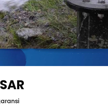
SSAR
aransi