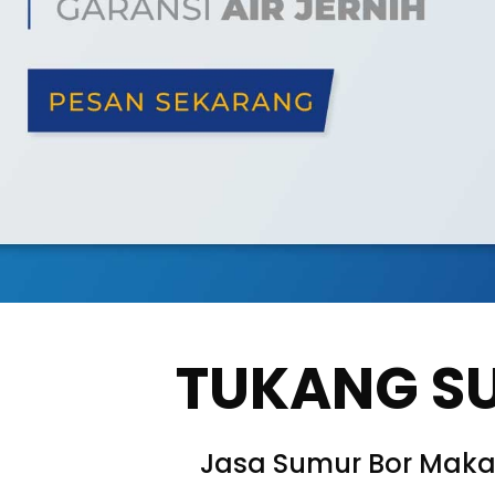
TUKANG S
Jasa Sumur Bor Maka