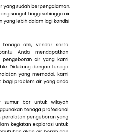
bor yang sudah berpengalaman.
ang sangat tinggi sehingga air
yang lebih dalam lagi kondisi
tenaga ahli, vendor serta
bantu Anda mendapatkan
k, pengeboran air yang kami
ible. Didukung dengan tenaga
eralatan yang memadai, kami
k bagi problem air yang anda
r sumur bor untuk wilayah
ggunakan tenaga profesional
n peralatan pengeboran yang
am kegiatan explorasi untuk
butuhan akan air bersih dan