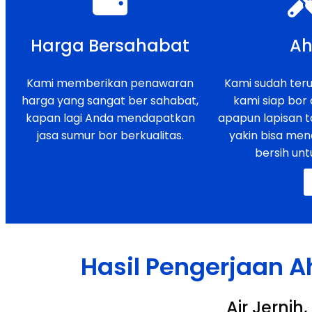
Harga Bersahabat
Ah
Kami memberikan penawaran
Kami sudah teruj
harga yang sangat ber sahabat,
kami siap bor
kapan lagi Anda mendapatkan
apapun lapisan t
jasa sumur bor berkualitas.
yakin bisa men
bersih unt
Hasil Pengerjaan A
Air Jerni