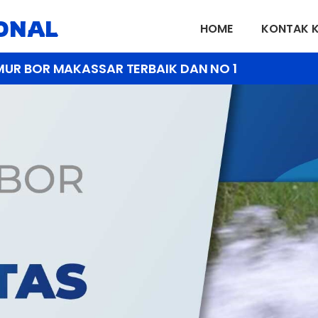
IONAL
HOME
KONTAK 
MUR BOR MAKASSAR TERBAIK DAN NO 1