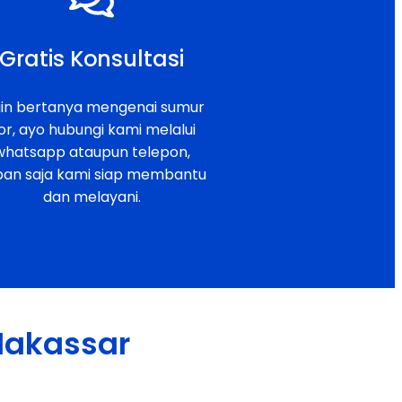
Gratis Konsultasi
gin bertanya mengenai sumur
or, ayo hubungi kami melalui
whatsapp ataupun telepon,
pan saja kami siap membantu
dan melayani.
 Makassar