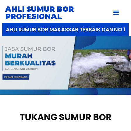
AHLI SUMUR BOR
PROFESIONAL
AHLI SUMUR BOR MAKASSAR TERBAIK DAN NO 1
TUKANG SUMUR BOR