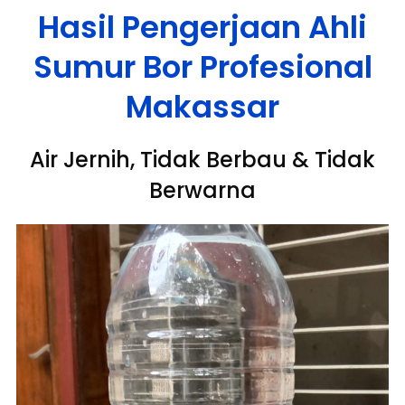
Hasil Pengerjaan Ahli
Sumur Bor Profesional
Makassar
Air Jernih, Tidak Berbau & Tidak
Berwarna