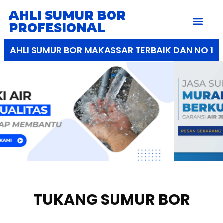
AHLI SUMUR BOR
PROFESIONAL
AHLI SUMUR BOR MAKASSAR TERBAIK DAN NO 1
TUKANG SUMUR BOR