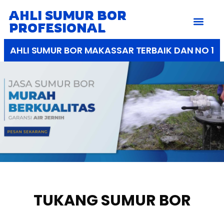
AHLI SUMUR BOR
PROFESIONAL
AHLI SUMUR BOR MAKASSAR TERBAIK DAN NO 1
TUKANG SUMUR BOR