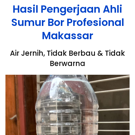
Hasil Pengerjaan Ahli
Sumur Bor Profesional
Makassar
Air Jernih, Tidak Berbau & Tidak
Berwarna