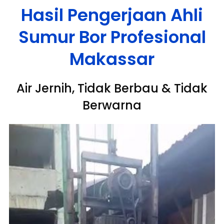
Hasil Pengerjaan Ahli
Sumur Bor Profesional
Makassar
Air Jernih, Tidak Berbau & Tidak
Berwarna