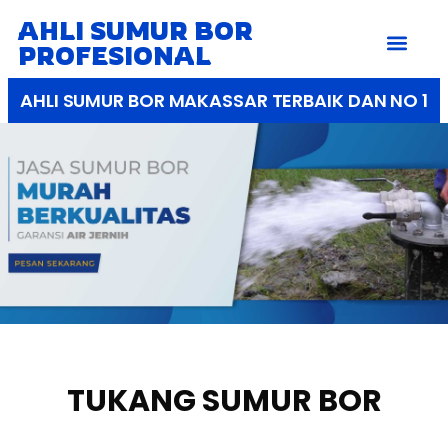
AHLI SUMUR BOR
PROFESIONAL
AHLI SUMUR BOR MAKASSAR TERBAIK DAN NO 1
TUKANG SUMUR BOR