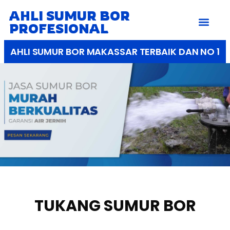
AHLI SUMUR BOR
PROFESIONAL
AHLI SUMUR BOR MAKASSAR TERBAIK DAN NO 1
TUKANG SUMUR BOR