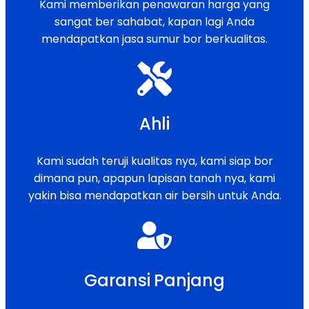
Kami memberikan penawaran harga yang
sangat ber sahabat, kapan lagi Anda
mendapatkan jasa sumur bor berkualitas.
Ahli
Kami sudah teruji kualitas nya, kami siap bor
dimana pun, apapun lapisan tanah nya, kami
yakin bisa mendapatkan air bersih untuk Anda.
Garansi Panjang