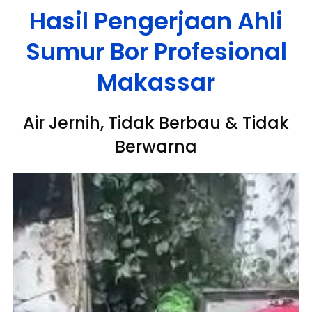
Hasil Pengerjaan Ahli
Sumur Bor Profesional
Makassar
Air Jernih, Tidak Berbau & Tidak
Berwarna