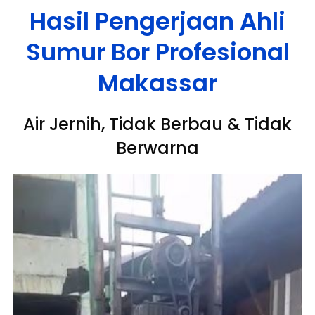
Hasil Pengerjaan Ahli
Sumur Bor Profesional
Makassar
Air Jernih, Tidak Berbau & Tidak
Berwarna