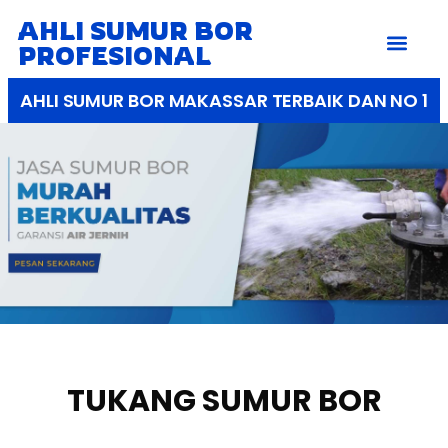
AHLI SUMUR BOR
PROFESIONAL
AHLI SUMUR BOR MAKASSAR TERBAIK DAN NO 1
TUKANG SUMUR BOR