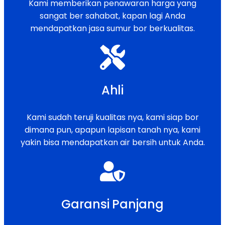
Kami memberikan penawaran harga yang
sangat ber sahabat, kapan lagi Anda
mendapatkan jasa sumur bor berkualitas.
Ahli
Kami sudah teruji kualitas nya, kami siap bor
dimana pun, apapun lapisan tanah nya, kami
yakin bisa mendapatkan air bersih untuk Anda.
Garansi Panjang