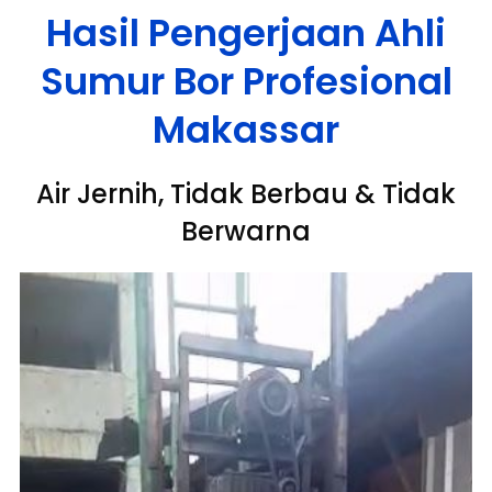
Hasil Pengerjaan Ahli
Sumur Bor Profesional
Makassar
Air Jernih, Tidak Berbau & Tidak
Berwarna