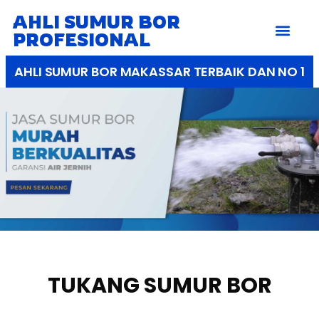
AHLI SUMUR BOR
PROFESIONAL
AHLI SUMUR BOR MAKASSAR TERBAIK DAN NO 1
TUKANG SUMUR BOR