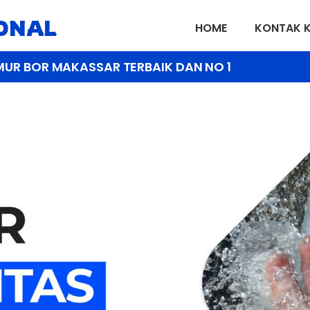
IONAL
HOME
KONTAK 
MUR BOR MAKASSAR TERBAIK DAN NO 1