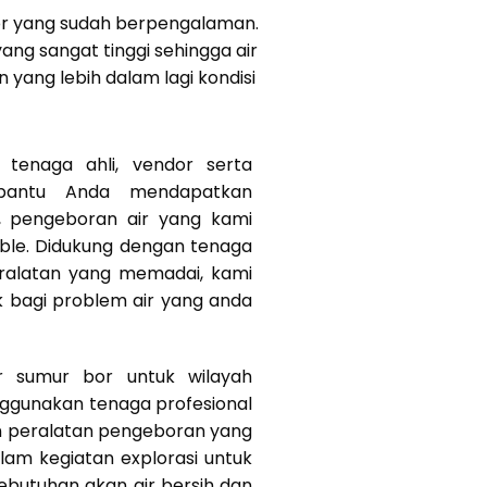
bor yang sudah berpengalaman.
ang sangat tinggi sehingga air
yang lebih dalam lagi kondisi
tenaga ahli, vendor serta
bantu Anda mendapatkan
k, pengeboran air yang kami
ible. Didukung dengan tenaga
eralatan yang memadai, kami
k bagi problem air yang anda
r sumur bor untuk wilayah
ggunakan tenaga profesional
n peralatan pengeboran yang
am kegiatan explorasi untuk
butuhan akan air bersih dan