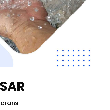
SSAR
aransi