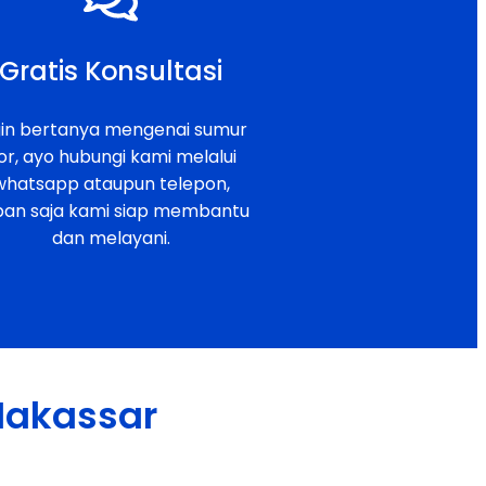
Gratis Konsultasi
gin bertanya mengenai sumur
or, ayo hubungi kami melalui
whatsapp ataupun telepon,
pan saja kami siap membantu
dan melayani.
 Makassar