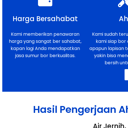
Harga Bersahabat
Ah
Kami memberikan penawaran
Kami sudah teruj
harga yang sangat ber sahabat,
kami siap bor
kapan lagi Anda mendapatkan
apapun lapisan t
jasa sumur bor berkualitas.
yakin bisa men
bersih unt
Hasil Pengerjaan A
Air Jerni