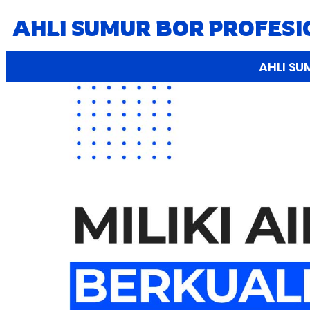
AHLI SUMUR BOR PROFES
AHLI SU