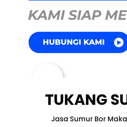
TUKANG S
Jasa Sumur Bor Maka