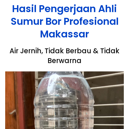
Hasil Pengerjaan Ahli
Sumur Bor Profesional
Makassar
Air Jernih, Tidak Berbau & Tidak
Berwarna