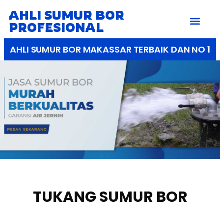
AHLI SUMUR BOR
PROFESIONAL
AHLI SUMUR BOR MAKASSAR TERBAIK DAN NO 1
TUKANG SUMUR BOR