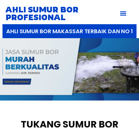
AHLI SUMUR BOR
PROFESIONAL
AHLI SUMUR BOR MAKASSAR TERBAIK DAN NO 1
TUKANG SUMUR BOR