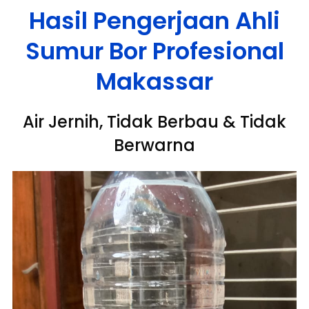
Hasil Pengerjaan Ahli
Sumur Bor Profesional
Makassar
Air Jernih, Tidak Berbau & Tidak
Berwarna