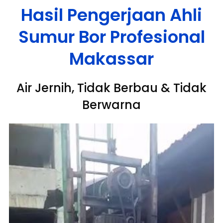
Hasil Pengerjaan Ahli
Sumur Bor Profesional
Makassar
Air Jernih, Tidak Berbau & Tidak
Berwarna