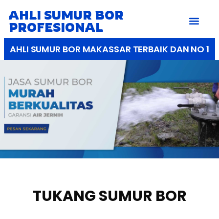
AHLI SUMUR BOR
PROFESIONAL
AHLI SUMUR BOR MAKASSAR TERBAIK DAN NO 1
TUKANG SUMUR BOR