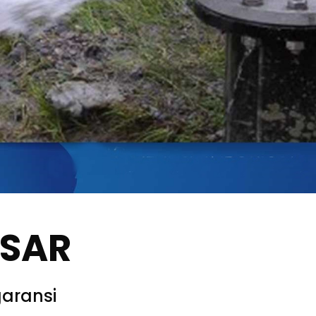
SSAR
aransi