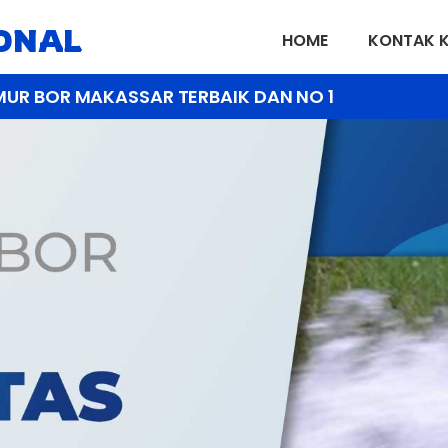
IONAL
HOME
KONTAK 
MUR BOR MAKASSAR TERBAIK DAN NO 1