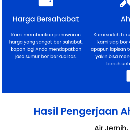
Harga Bersahabat
Ah
Kami memberikan penawaran
Kami sudah teruj
harga yang sangat ber sahabat,
kami siap bor
kapan lagi Anda mendapatkan
apapun lapisan t
jasa sumur bor berkualitas.
yakin bisa men
bersih unt
Hasil Pengerjaan A
Air Jerni