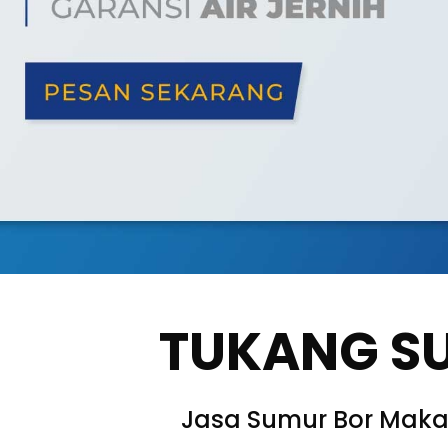
TUKANG S
Jasa Sumur Bor Maka