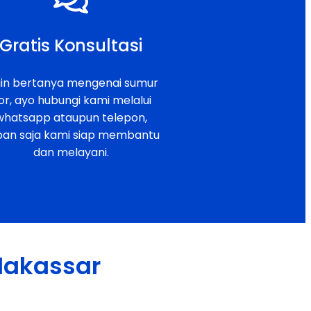
Gratis Konsultasi
gin bertanya mengenai sumur
or, ayo hubungi kami melalui
whatsapp ataupun telepon,
pan saja kami siap membantu
dan melayani.
 Makassar