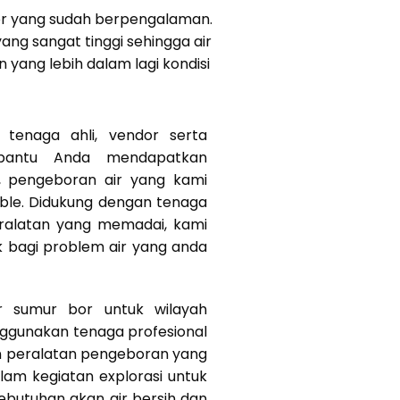
bor yang sudah berpengalaman.
ang sangat tinggi sehingga air
yang lebih dalam lagi kondisi
tenaga ahli, vendor serta
bantu Anda mendapatkan
k, pengeboran air yang kami
ible. Didukung dengan tenaga
eralatan yang memadai, kami
k bagi problem air yang anda
r sumur bor untuk wilayah
ggunakan tenaga profesional
n peralatan pengeboran yang
am kegiatan explorasi untuk
butuhan akan air bersih dan