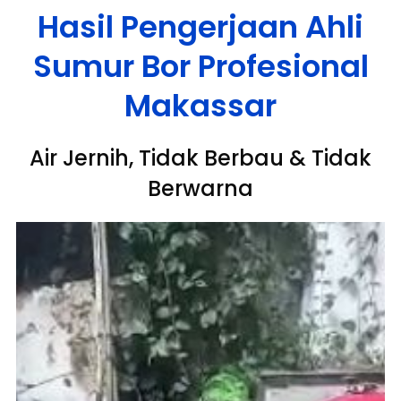
Hasil Pengerjaan Ahli
Sumur Bor Profesional
Makassar
Air Jernih, Tidak Berbau & Tidak
Berwarna