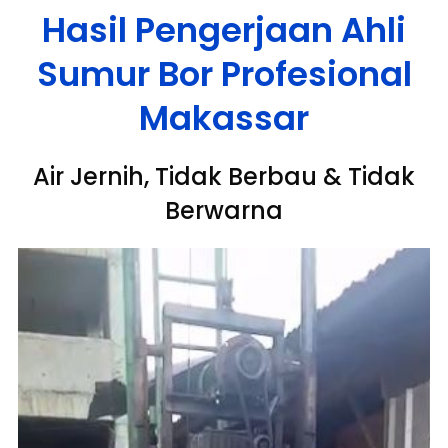
Hasil Pengerjaan Ahli
Sumur Bor Profesional
Makassar
Air Jernih, Tidak Berbau & Tidak
Berwarna