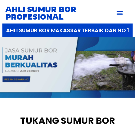
AHLI SUMUR BOR
PROFESIONAL
AHLI SUMUR BOR MAKASSAR TERBAIK DAN NO 1
TUKANG SUMUR BOR