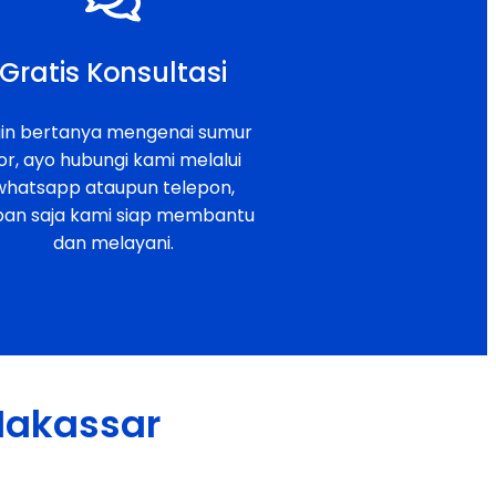
Gratis Konsultasi
gin bertanya mengenai sumur
or, ayo hubungi kami melalui
whatsapp ataupun telepon,
pan saja kami siap membantu
dan melayani.
 Makassar