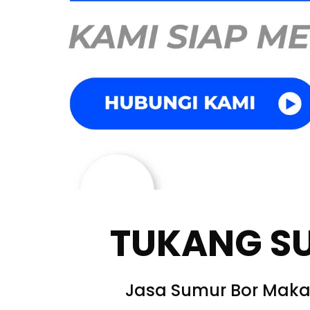
TUKANG S
Jasa Sumur Bor Maka