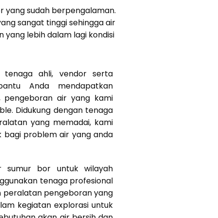
bor yang sudah berpengalaman.
ang sangat tinggi sehingga air
yang lebih dalam lagi kondisi
tenaga ahli, vendor serta
bantu Anda mendapatkan
k, pengeboran air yang kami
ible. Didukung dengan tenaga
eralatan yang memadai, kami
k bagi problem air yang anda
r sumur bor untuk wilayah
ggunakan tenaga profesional
n peralatan pengeboran yang
am kegiatan explorasi untuk
butuhan akan air bersih dan