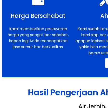
Harga Bersahabat
Ah
Kami memberikan penawaran
Kami sudah teruj
harga yang sangat ber sahabat,
kami siap bor
kapan lagi Anda mendapatkan
apapun lapisan t
jasa sumur bor berkualitas.
yakin bisa men
bersih unt
Hasil Pengerjaan A
Air Jerni