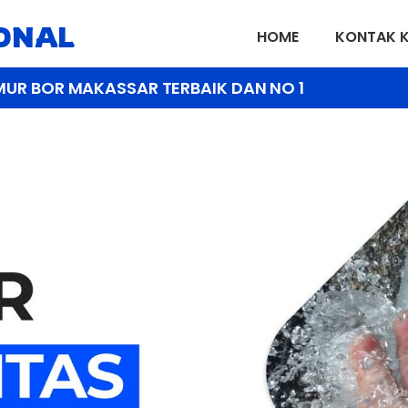
IONAL
HOME
KONTAK 
MUR BOR MAKASSAR TERBAIK DAN NO 1