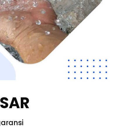
SSAR
aransi