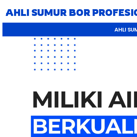
AHLI SUMUR BOR PROFES
AHLI SU