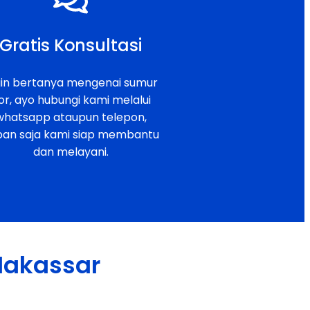
Gratis Konsultasi
gin bertanya mengenai sumur
or, ayo hubungi kami melalui
whatsapp ataupun telepon,
pan saja kami siap membantu
dan melayani.
 Makassar