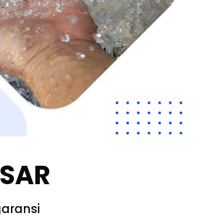
SSAR
aransi