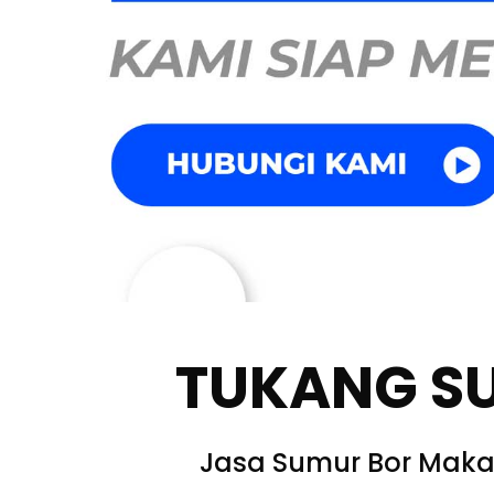
TUKANG S
Jasa Sumur Bor Maka