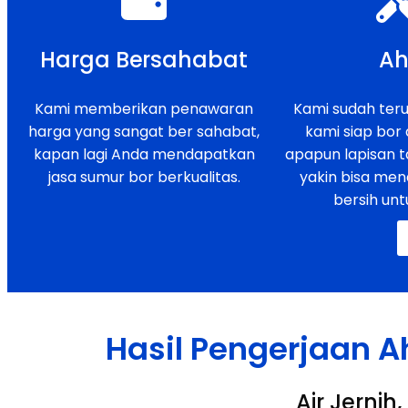
Harga Bersahabat
Ah
Kami memberikan penawaran
Kami sudah teruj
harga yang sangat ber sahabat,
kami siap bor
kapan lagi Anda mendapatkan
apapun lapisan t
jasa sumur bor berkualitas.
yakin bisa men
bersih unt
Hasil Pengerjaan A
Air Jerni