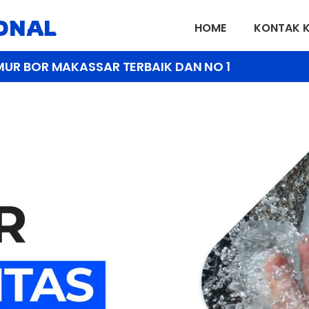
IONAL
HOME
KONTAK 
MUR BOR MAKASSAR TERBAIK DAN NO 1