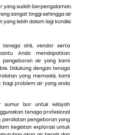
bor yang sudah berpengalaman.
ang sangat tinggi sehingga air
yang lebih dalam lagi kondisi
tenaga ahli, vendor serta
bantu Anda mendapatkan
k, pengeboran air yang kami
ible. Didukung dengan tenaga
eralatan yang memadai, kami
k bagi problem air yang anda
r sumur bor untuk wilayah
ggunakan tenaga profesional
n peralatan pengeboran yang
am kegiatan explorasi untuk
butuhan akan air bersih dan