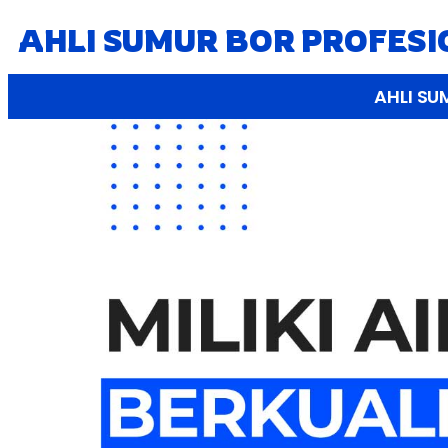
AHLI SUMUR BOR PROFES
AHLI SU