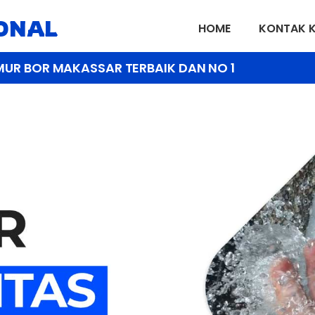
IONAL
HOME
KONTAK 
MUR BOR MAKASSAR TERBAIK DAN NO 1