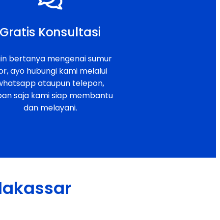
Gratis Konsultasi
gin bertanya mengenai sumur
or, ayo hubungi kami melalui
whatsapp ataupun telepon,
pan saja kami siap membantu
dan melayani.
 Makassar