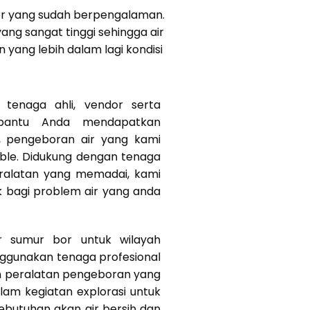
bor yang sudah berpengalaman.
ang sangat tinggi sehingga air
yang lebih dalam lagi kondisi
tenaga ahli, vendor serta
bantu Anda mendapatkan
k, pengeboran air yang kami
ible. Didukung dengan tenaga
eralatan yang memadai, kami
k bagi problem air yang anda
r sumur bor untuk wilayah
ggunakan tenaga profesional
n peralatan pengeboran yang
am kegiatan explorasi untuk
butuhan akan air bersih dan