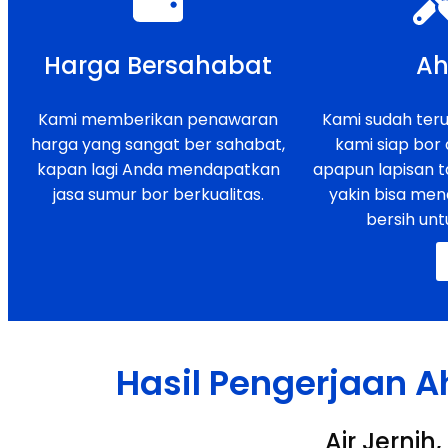
Harga Bersahabat
Ah
Kami memberikan penawaran
Kami sudah teruj
harga yang sangat ber sahabat,
kami siap bor
kapan lagi Anda mendapatkan
apapun lapisan t
jasa sumur bor berkualitas.
yakin bisa men
bersih unt
Hasil Pengerjaan A
Air Jerni