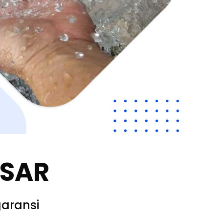
SSAR
aransi