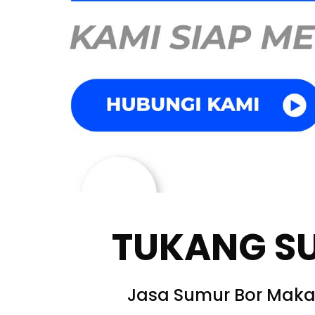
TUKANG S
Jasa Sumur Bor Maka