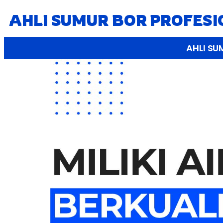
AHLI SUMUR BOR PROFES
AHLI SU