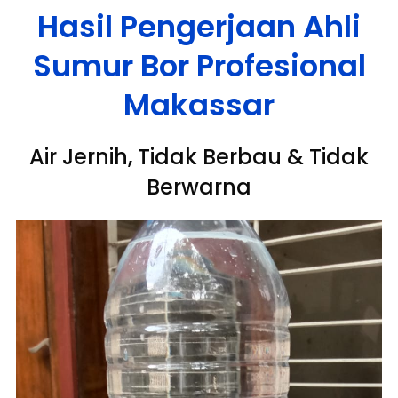
Hasil Pengerjaan Ahli
Sumur Bor Profesional
Makassar
Air Jernih, Tidak Berbau & Tidak
Berwarna