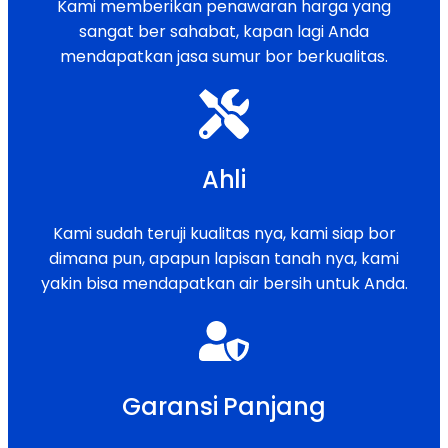
Kami memberikan penawaran harga yang
sangat ber sahabat, kapan lagi Anda
mendapatkan jasa sumur bor berkualitas.
Ahli
Kami sudah teruji kualitas nya, kami siap bor
dimana pun, apapun lapisan tanah nya, kami
yakin bisa mendapatkan air bersih untuk Anda.
Garansi Panjang