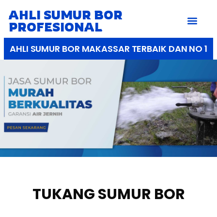
AHLI SUMUR BOR
PROFESIONAL
AHLI SUMUR BOR MAKASSAR TERBAIK DAN NO 1
TUKANG SUMUR BOR