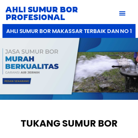
AHLI SUMUR BOR
PROFESIONAL
AHLI SUMUR BOR MAKASSAR TERBAIK DAN NO 1
TUKANG SUMUR BOR