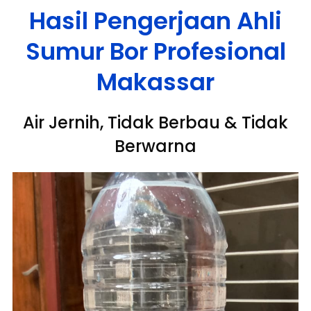
Hasil Pengerjaan Ahli
Sumur Bor Profesional
Makassar
Air Jernih, Tidak Berbau & Tidak
Berwarna