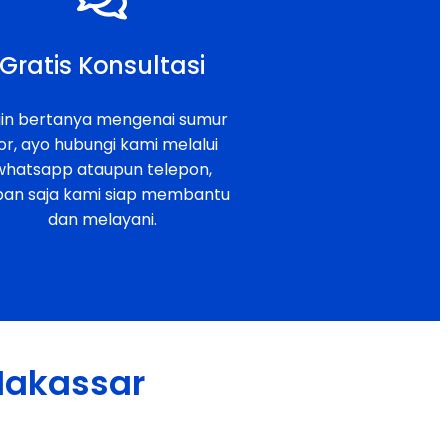
Gratis Konsultasi
gin bertanya mengenai sumur
or, ayo hubungi kami melalui
whatsapp ataupun telepon,
pan saja kami siap membantu
dan melayani.
 Makassar