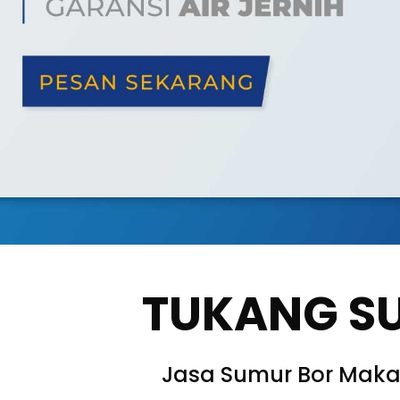
TUKANG S
Jasa Sumur Bor Maka