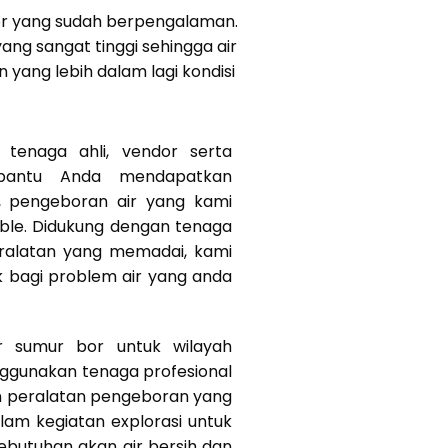
bor yang sudah berpengalaman.
ang sangat tinggi sehingga air
yang lebih dalam lagi kondisi
tenaga ahli, vendor serta
bantu Anda mendapatkan
k, pengeboran air yang kami
ible. Didukung dengan tenaga
eralatan yang memadai, kami
k bagi problem air yang anda
r sumur bor untuk wilayah
ggunakan tenaga profesional
n peralatan pengeboran yang
am kegiatan explorasi untuk
butuhan akan air bersih dan