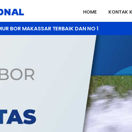
IONAL
HOME
KONTAK 
MUR BOR MAKASSAR TERBAIK DAN NO 1