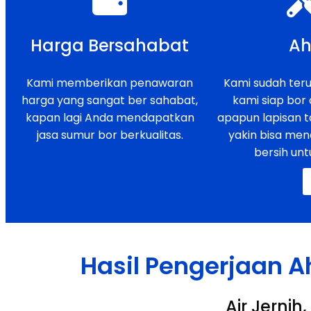
Harga Bersahabat
Ah
Kami memberikan penawaran
Kami sudah teruj
harga yang sangat ber sahabat,
kami siap bor
kapan lagi Anda mendapatkan
apapun lapisan t
jasa sumur bor berkualitas.
yakin bisa men
bersih unt
Hasil Pengerjaan A
Air Jerni