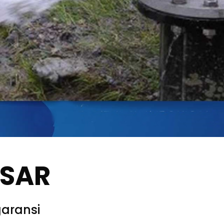
SSAR
aransi