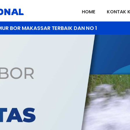
IONAL
HOME
KONTAK 
MUR BOR MAKASSAR TERBAIK DAN NO 1