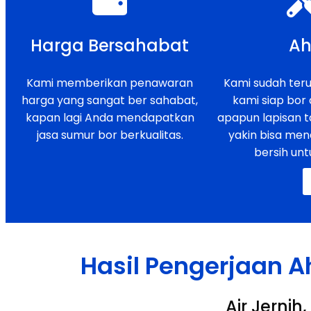
Harga Bersahabat
Ah
Kami memberikan penawaran
Kami sudah teruj
harga yang sangat ber sahabat,
kami siap bor
kapan lagi Anda mendapatkan
apapun lapisan t
jasa sumur bor berkualitas.
yakin bisa men
bersih unt
Hasil Pengerjaan A
Air Jerni