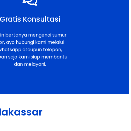
Gratis Konsultasi
gin bertanya mengenai sumur
or, ayo hubungi kami melalui
whatsapp ataupun telepon,
pan saja kami siap membantu
dan melayani.
 Makassar