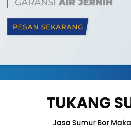
TUKANG S
Jasa Sumur Bor Maka