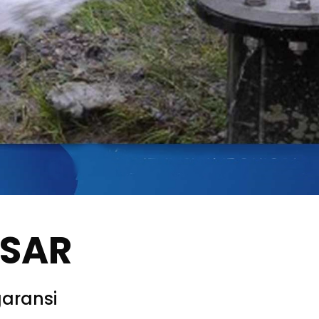
SSAR
aransi