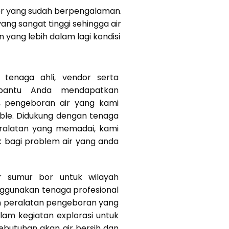
bor yang sudah berpengalaman.
ang sangat tinggi sehingga air
yang lebih dalam lagi kondisi
tenaga ahli, vendor serta
bantu Anda mendapatkan
k, pengeboran air yang kami
ible. Didukung dengan tenaga
eralatan yang memadai, kami
k bagi problem air yang anda
r sumur bor untuk wilayah
ggunakan tenaga profesional
n peralatan pengeboran yang
am kegiatan explorasi untuk
butuhan akan air bersih dan